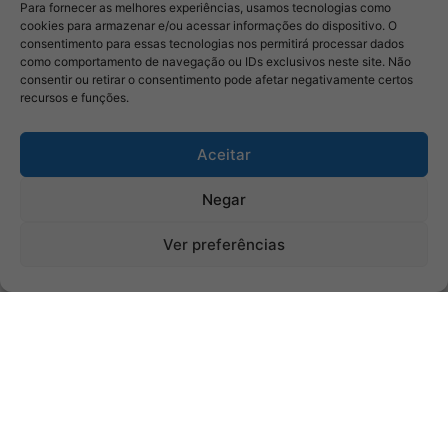
Para fornecer as melhores experiências, usamos tecnologias como
cookies para armazenar e/ou acessar informações do dispositivo. O
consentimento para essas tecnologias nos permitirá processar dados
como comportamento de navegação ou IDs exclusivos neste site. Não
consentir ou retirar o consentimento pode afetar negativamente certos
recursos e funções.
Aceitar
Negar
Ver preferências