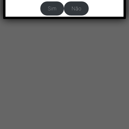
Sim
Não