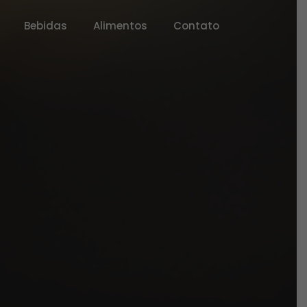
Bebidas
Alimentos
Contato