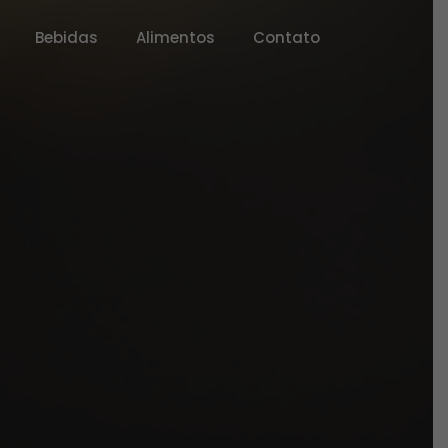
Bebidas
Alimentos
Contato