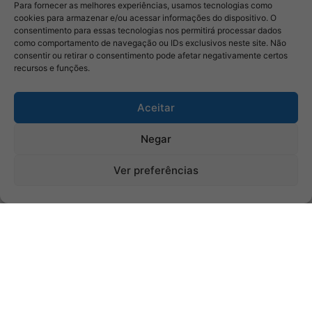
Para fornecer as melhores experiências, usamos tecnologias como
cookies para armazenar e/ou acessar informações do dispositivo. O
consentimento para essas tecnologias nos permitirá processar dados
como comportamento de navegação ou IDs exclusivos neste site. Não
consentir ou retirar o consentimento pode afetar negativamente certos
recursos e funções.
Aceitar
Negar
Ver preferências