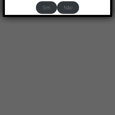
Sim
Não