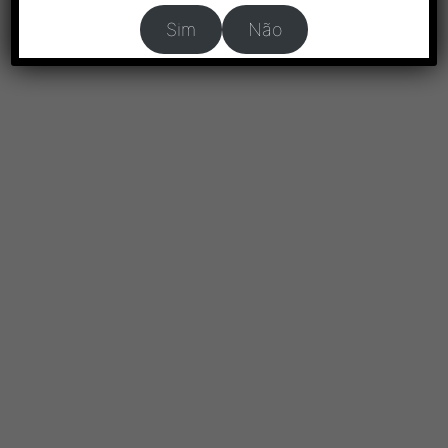
Sim
Não