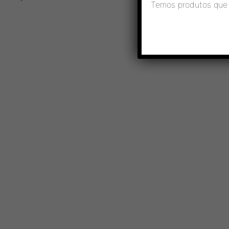
Temos produtos que 
.