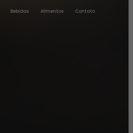
Bebidas
Alimentos
Contato