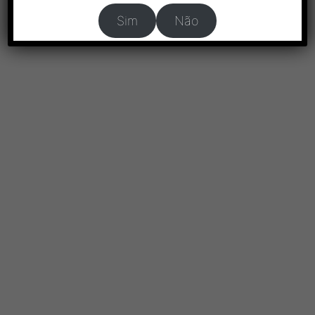
Sim
Não