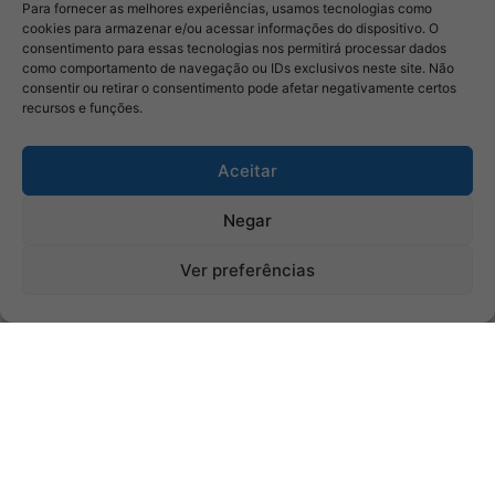
Para fornecer as melhores experiências, usamos tecnologias como
cookies para armazenar e/ou acessar informações do dispositivo. O
consentimento para essas tecnologias nos permitirá processar dados
como comportamento de navegação ou IDs exclusivos neste site. Não
consentir ou retirar o consentimento pode afetar negativamente certos
recursos e funções.
Aceitar
Negar
Ver preferências