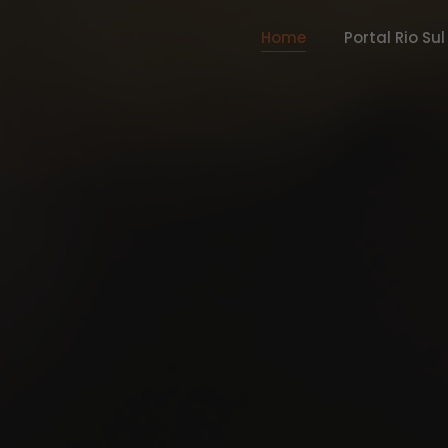
Home
Portal Rio Sul