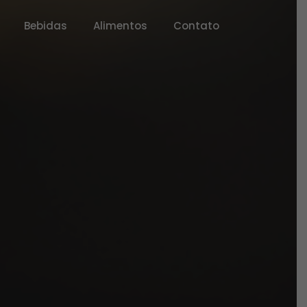
Bebidas
Alimentos
Contato