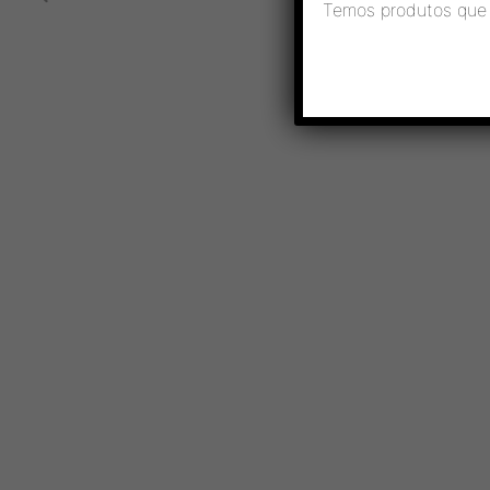
Temos produtos que 
.