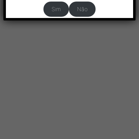
Sim
Não