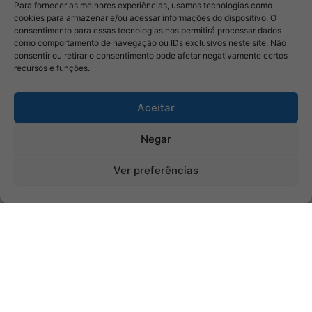
Para fornecer as melhores experiências, usamos tecnologias como
cookies para armazenar e/ou acessar informações do dispositivo. O
consentimento para essas tecnologias nos permitirá processar dados
como comportamento de navegação ou IDs exclusivos neste site. Não
consentir ou retirar o consentimento pode afetar negativamente certos
recursos e funções.
Aceitar
Negar
Ver preferências