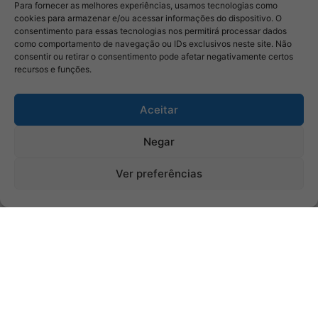
Para fornecer as melhores experiências, usamos tecnologias como
cookies para armazenar e/ou acessar informações do dispositivo. O
consentimento para essas tecnologias nos permitirá processar dados
como comportamento de navegação ou IDs exclusivos neste site. Não
consentir ou retirar o consentimento pode afetar negativamente certos
recursos e funções.
Aceitar
Negar
Ver preferências