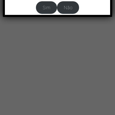
Sim
Não