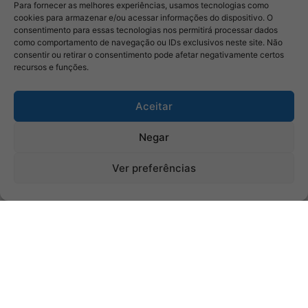
Para fornecer as melhores experiências, usamos tecnologias como
cookies para armazenar e/ou acessar informações do dispositivo. O
consentimento para essas tecnologias nos permitirá processar dados
como comportamento de navegação ou IDs exclusivos neste site. Não
consentir ou retirar o consentimento pode afetar negativamente certos
recursos e funções.
Aceitar
Negar
Ver preferências