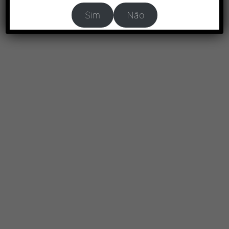
Sim
Não