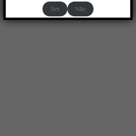
Sim
Não