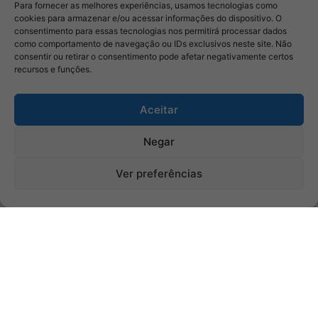
Para fornecer as melhores experiências, usamos tecnologias como
cookies para armazenar e/ou acessar informações do dispositivo. O
consentimento para essas tecnologias nos permitirá processar dados
como comportamento de navegação ou IDs exclusivos neste site. Não
consentir ou retirar o consentimento pode afetar negativamente certos
recursos e funções.
Aceitar
Negar
Ver preferências