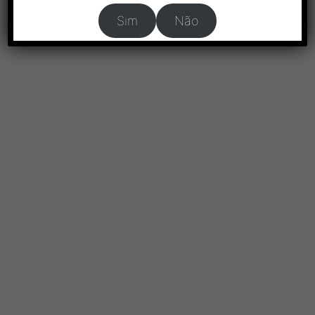
Sim
Não