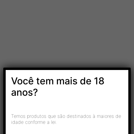
Você tem mais de 18
As melhores marcas do mercado.
Qualidade
anos?
.
Temos produtos que são destinados à maiores de
idade conforme a lei.
.