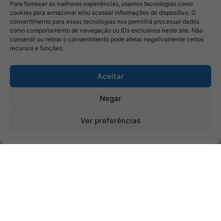
Para fornecer as melhores experiências, usamos tecnologias como
cookies para armazenar e/ou acessar informações do dispositivo. O
consentimento para essas tecnologias nos permitirá processar dados
como comportamento de navegação ou IDs exclusivos neste site. Não
consentir ou retirar o consentimento pode afetar negativamente certos
recursos e funções.
Aceitar
Negar
Ver preferências