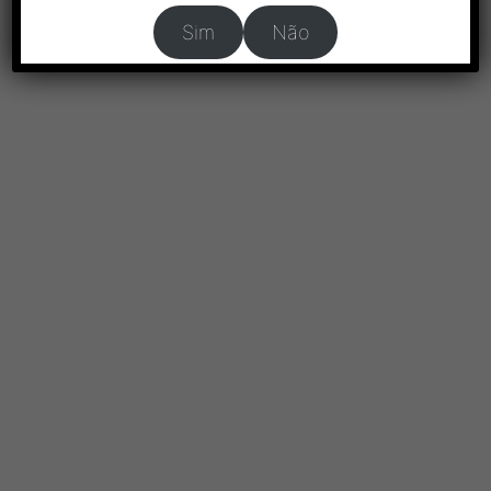
Sim
Não