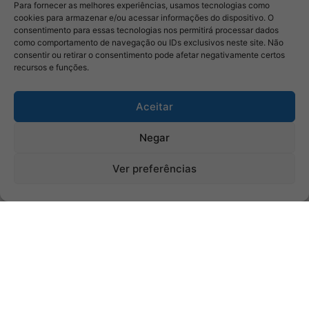
Para fornecer as melhores experiências, usamos tecnologias como
cookies para armazenar e/ou acessar informações do dispositivo. O
consentimento para essas tecnologias nos permitirá processar dados
como comportamento de navegação ou IDs exclusivos neste site. Não
consentir ou retirar o consentimento pode afetar negativamente certos
recursos e funções.
Aceitar
Negar
Ver preferências