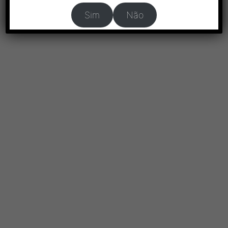
Sim
Não