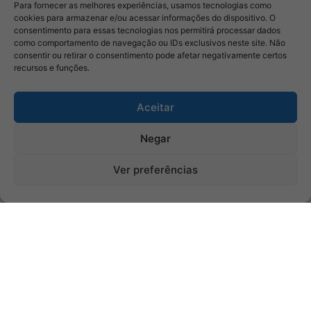
Para fornecer as melhores experiências, usamos tecnologias como
cookies para armazenar e/ou acessar informações do dispositivo. O
consentimento para essas tecnologias nos permitirá processar dados
como comportamento de navegação ou IDs exclusivos neste site. Não
consentir ou retirar o consentimento pode afetar negativamente certos
recursos e funções.
Aceitar
Negar
Ver preferências