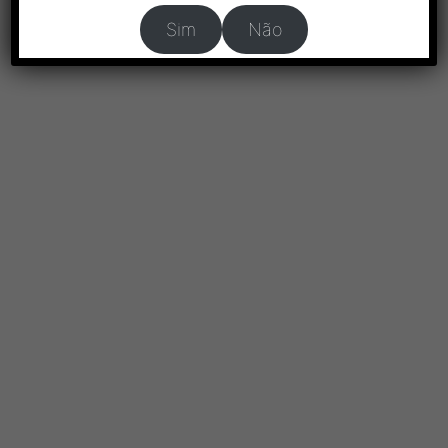
Sim
Não