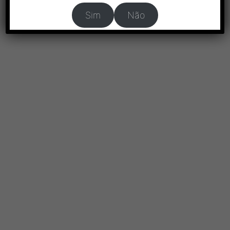
Sim
Não