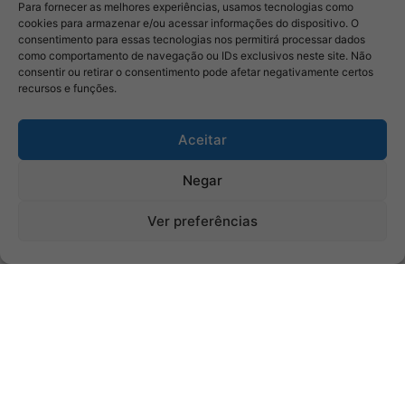
Para fornecer as melhores experiências, usamos tecnologias como
cookies para armazenar e/ou acessar informações do dispositivo. O
consentimento para essas tecnologias nos permitirá processar dados
como comportamento de navegação ou IDs exclusivos neste site. Não
consentir ou retirar o consentimento pode afetar negativamente certos
recursos e funções.
Aceitar
Negar
Ver preferências