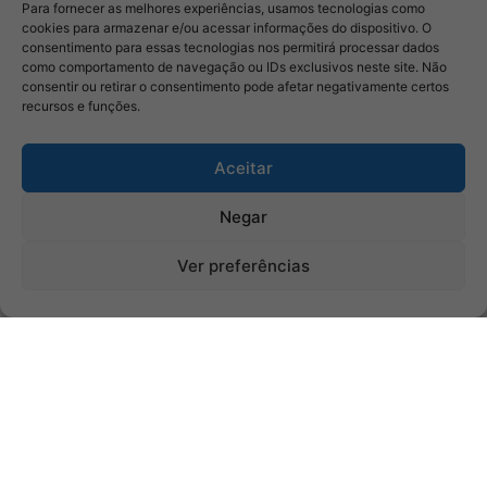
Para fornecer as melhores experiências, usamos tecnologias como
cookies para armazenar e/ou acessar informações do dispositivo. O
consentimento para essas tecnologias nos permitirá processar dados
como comportamento de navegação ou IDs exclusivos neste site. Não
consentir ou retirar o consentimento pode afetar negativamente certos
recursos e funções.
Aceitar
Negar
Ver preferências