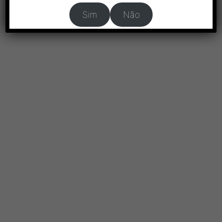
Sim
Não