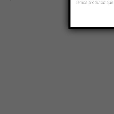
Temos produtos que 
.