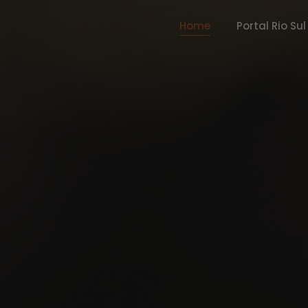
Home
Portal Rio Sul