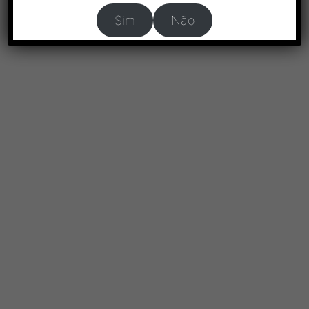
Sim
Não