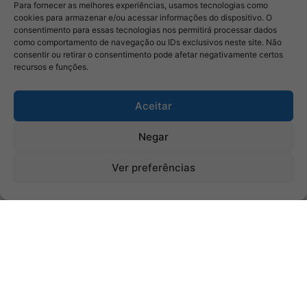
Para fornecer as melhores experiências, usamos tecnologias como
cookies para armazenar e/ou acessar informações do dispositivo. O
consentimento para essas tecnologias nos permitirá processar dados
como comportamento de navegação ou IDs exclusivos neste site. Não
consentir ou retirar o consentimento pode afetar negativamente certos
recursos e funções.
Aceitar
Negar
Ver preferências