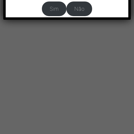
Sim
Não