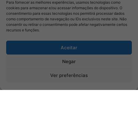
Para fornecer as melhores experiências, usamos tecnologias como
cookies para armazenar e/ou acessar informações do dispositivo. O
consentimento para essas tecnologias nos permitirá processar dados
como comportamento de navegação ou IDs exclusivos neste site. Não
consentir ou retirar o consentimento pode afetar negativamente certos
recursos e funções.
Aceitar
Negar
Ver preferências