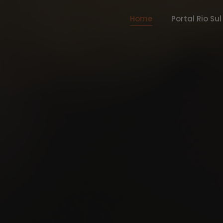
Home
Portal Rio Sul