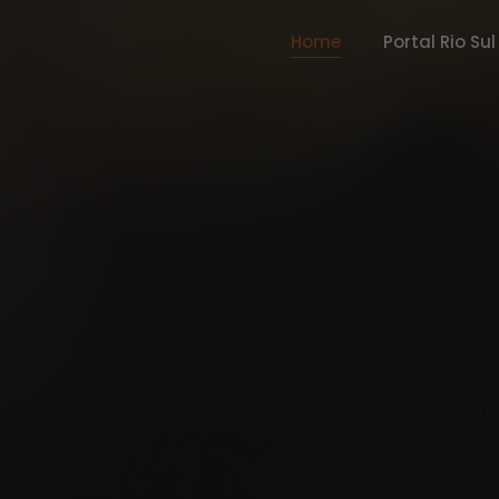
Home
Portal Rio Sul