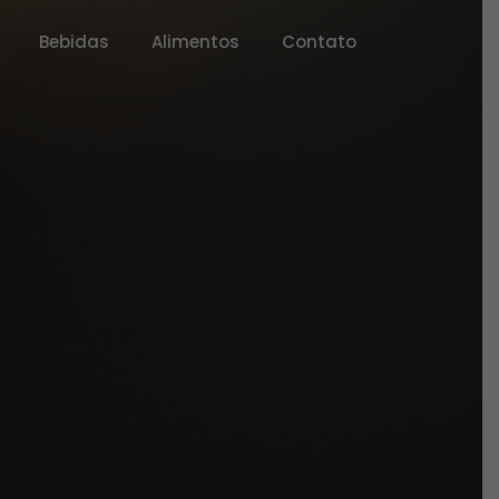
Bebidas
Alimentos
Contato