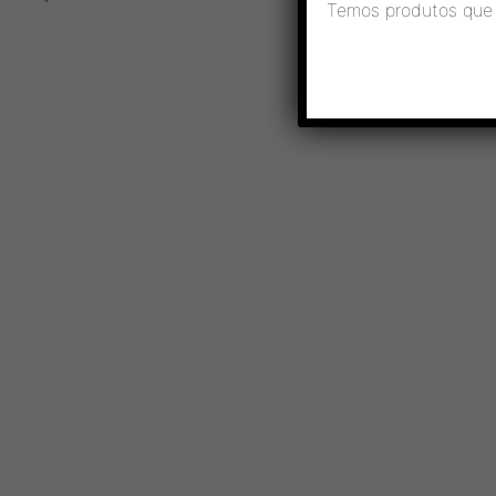
Temos produtos que 
.