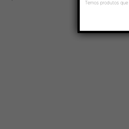
Temos produtos que 
.