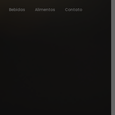
Bebidas
Alimentos
Contato