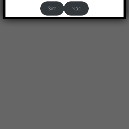
Sim
Não