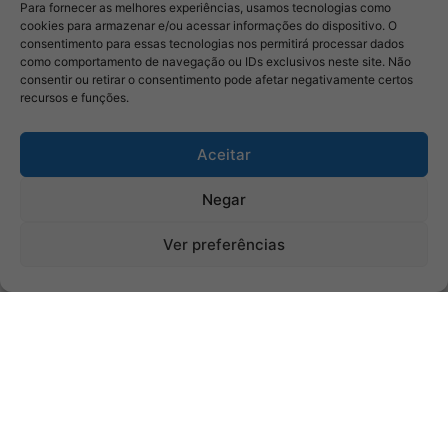
Para fornecer as melhores experiências, usamos tecnologias como
cookies para armazenar e/ou acessar informações do dispositivo. O
consentimento para essas tecnologias nos permitirá processar dados
como comportamento de navegação ou IDs exclusivos neste site. Não
consentir ou retirar o consentimento pode afetar negativamente certos
recursos e funções.
Aceitar
Negar
Ver preferências