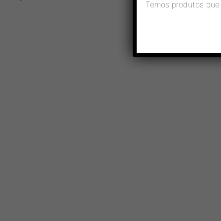
Temos produtos que 
.