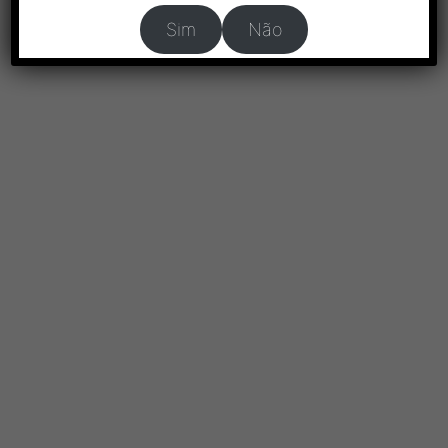
Sim
Não