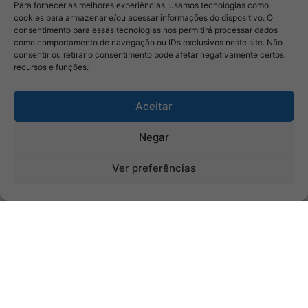
Para fornecer as melhores experiências, usamos tecnologias como
cookies para armazenar e/ou acessar informações do dispositivo. O
consentimento para essas tecnologias nos permitirá processar dados
como comportamento de navegação ou IDs exclusivos neste site. Não
consentir ou retirar o consentimento pode afetar negativamente certos
recursos e funções.
Aceitar
Negar
Ver preferências