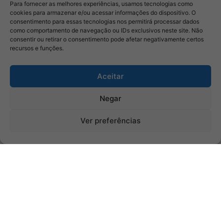
Para fornecer as melhores experiências, usamos tecnologias como
cookies para armazenar e/ou acessar informações do dispositivo. O
consentimento para essas tecnologias nos permitirá processar dados
como comportamento de navegação ou IDs exclusivos neste site. Não
consentir ou retirar o consentimento pode afetar negativamente certos
recursos e funções.
Aceitar
Negar
Ver preferências