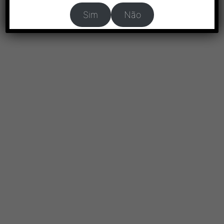
Sim
Não