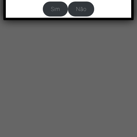
Sim
Não