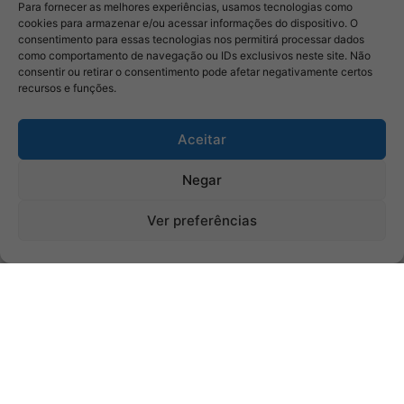
Para fornecer as melhores experiências, usamos tecnologias como
cookies para armazenar e/ou acessar informações do dispositivo. O
consentimento para essas tecnologias nos permitirá processar dados
como comportamento de navegação ou IDs exclusivos neste site. Não
consentir ou retirar o consentimento pode afetar negativamente certos
recursos e funções.
Aceitar
Negar
Ver preferências