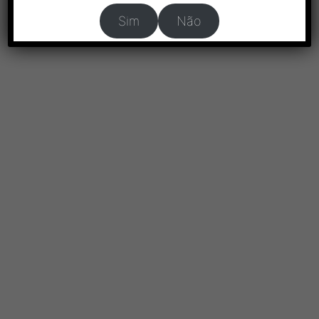
Sim
Não