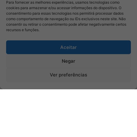
Para fornecer as melhores experiências, usamos tecnologias como
cookies para armazenar e/ou acessar informações do dispositivo. O
consentimento para essas tecnologias nos permitirá processar dados
como comportamento de navegação ou IDs exclusivos neste site. Não
consentir ou retirar o consentimento pode afetar negativamente certos
recursos e funções.
Aceitar
Negar
Ver preferências