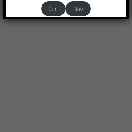
Sim
Não