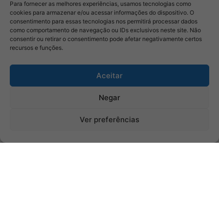
Para fornecer as melhores experiências, usamos tecnologias como
cookies para armazenar e/ou acessar informações do dispositivo. O
consentimento para essas tecnologias nos permitirá processar dados
como comportamento de navegação ou IDs exclusivos neste site. Não
consentir ou retirar o consentimento pode afetar negativamente certos
recursos e funções.
Aceitar
Negar
Ver preferências