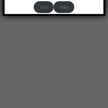
Sim
Não