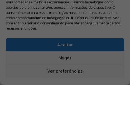
Para fornecer as melhores experiências, usamos tecnologias como
cookies para armazenar e/ou acessar informações do dispositivo. O
consentimento para essas tecnologias nos permitirá processar dados
como comportamento de navegação ou IDs exclusivos neste site. Não
consentir ou retirar o consentimento pode afetar negativamente certos
recursos e funções.
Aceitar
Negar
Ver preferências