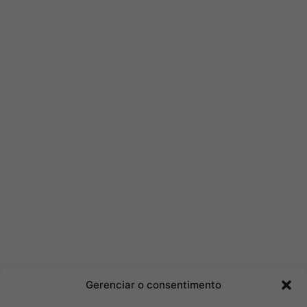
Gerenciar o consentimento