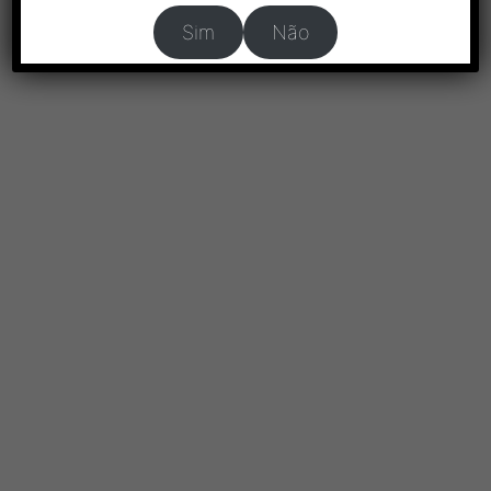
Sim
Não