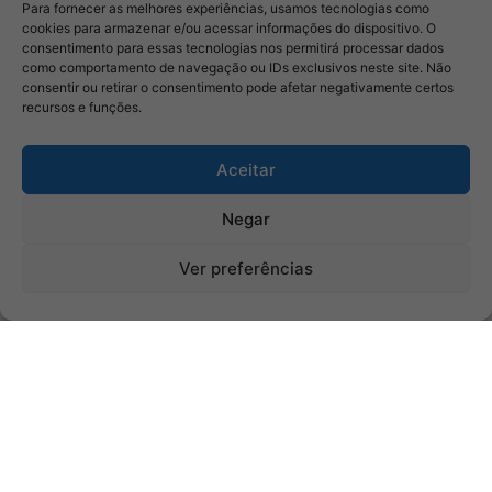
Para fornecer as melhores experiências, usamos tecnologias como
cookies para armazenar e/ou acessar informações do dispositivo. O
consentimento para essas tecnologias nos permitirá processar dados
como comportamento de navegação ou IDs exclusivos neste site. Não
consentir ou retirar o consentimento pode afetar negativamente certos
recursos e funções.
Aceitar
Negar
Ver preferências