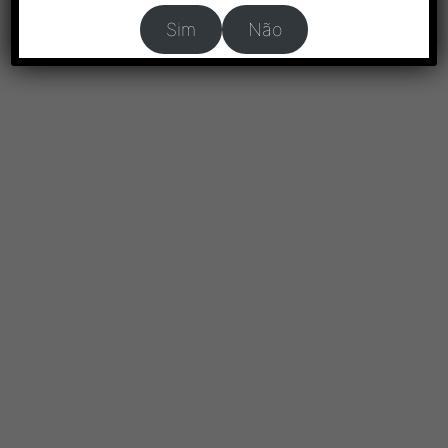
Sim
Não