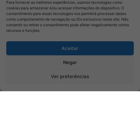
Para fornecer as melhores experiências, usamos tecnologias como
cookies para armazenar e/ou acessar informações do dispositivo. O
consentimento para essas tecnologias nos permitirá processar dados
como comportamento de navegação ou IDs exclusivos neste site. Não
consentir ou retirar o consentimento pode afetar negativamente certos
recursos e funções.
Aceitar
Negar
Ver preferências