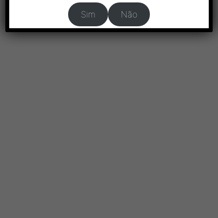
Sim
Não