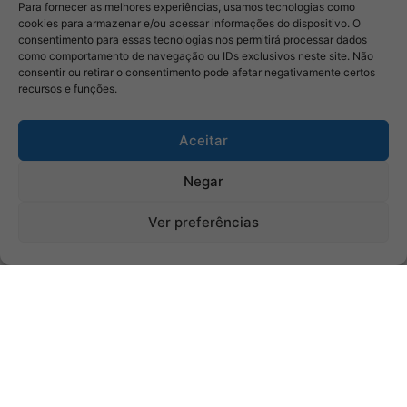
Para fornecer as melhores experiências, usamos tecnologias como
cookies para armazenar e/ou acessar informações do dispositivo. O
consentimento para essas tecnologias nos permitirá processar dados
como comportamento de navegação ou IDs exclusivos neste site. Não
consentir ou retirar o consentimento pode afetar negativamente certos
recursos e funções.
Aceitar
Negar
Ver preferências