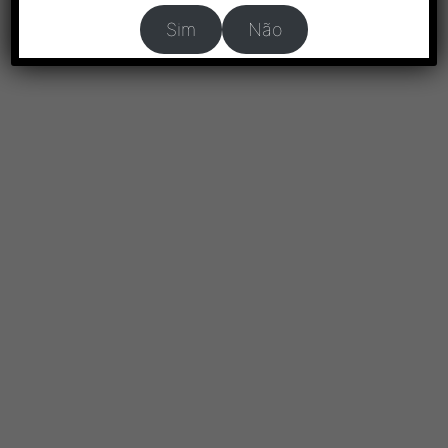
Sim
Não