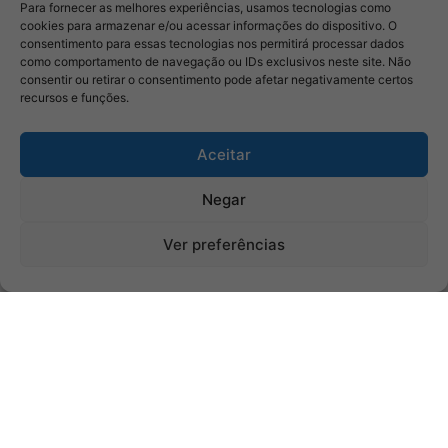
Para fornecer as melhores experiências, usamos tecnologias como
cookies para armazenar e/ou acessar informações do dispositivo. O
consentimento para essas tecnologias nos permitirá processar dados
como comportamento de navegação ou IDs exclusivos neste site. Não
consentir ou retirar o consentimento pode afetar negativamente certos
recursos e funções.
Aceitar
Negar
Ver preferências