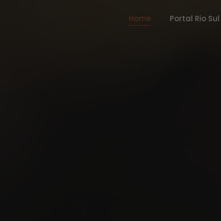
Home
Portal Rio Sul