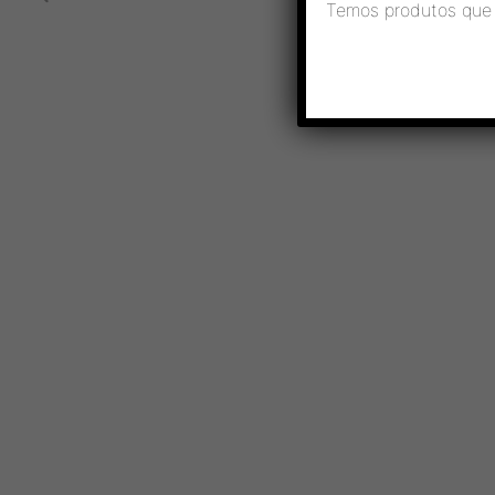
Temos produtos que 
.