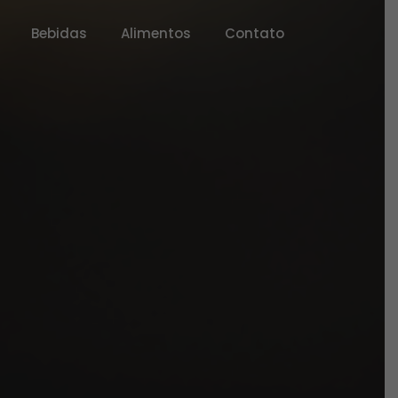
Bebidas
Alimentos
Contato