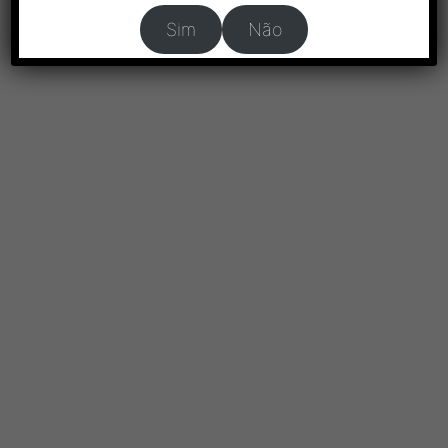
Sim
Não