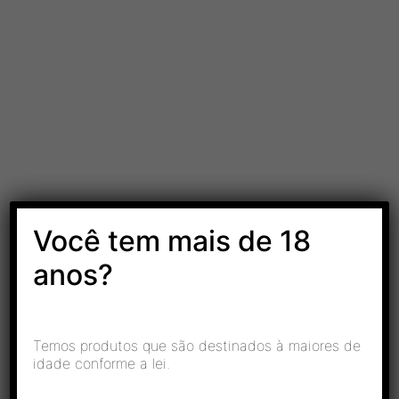
Você tem mais de 18
As melhores marcas do mercado.
Qualidade
anos?
.
Temos produtos que são destinados à maiores de
idade conforme a lei.
.