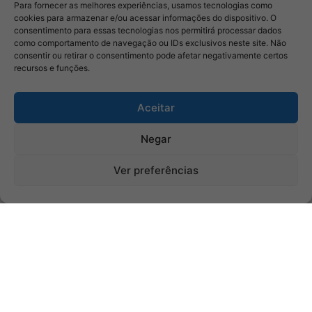
Para fornecer as melhores experiências, usamos tecnologias como
cookies para armazenar e/ou acessar informações do dispositivo. O
consentimento para essas tecnologias nos permitirá processar dados
como comportamento de navegação ou IDs exclusivos neste site. Não
consentir ou retirar o consentimento pode afetar negativamente certos
recursos e funções.
Aceitar
Negar
Ver preferências