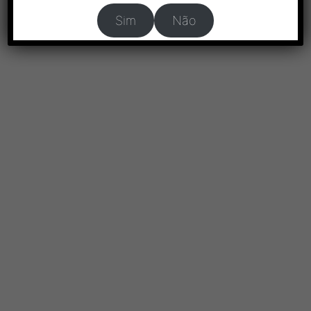
Sim
Não