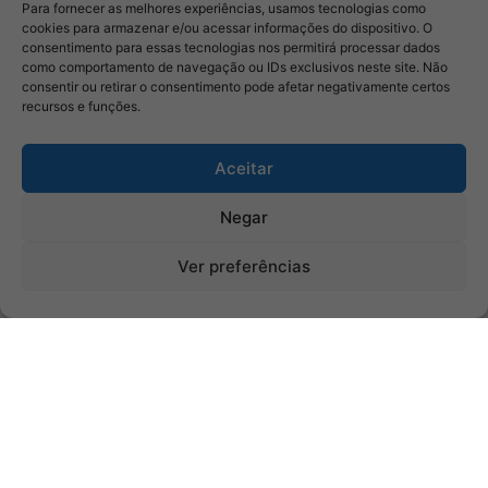
Para fornecer as melhores experiências, usamos tecnologias como
cookies para armazenar e/ou acessar informações do dispositivo. O
consentimento para essas tecnologias nos permitirá processar dados
como comportamento de navegação ou IDs exclusivos neste site. Não
consentir ou retirar o consentimento pode afetar negativamente certos
recursos e funções.
Aceitar
Negar
Ver preferências