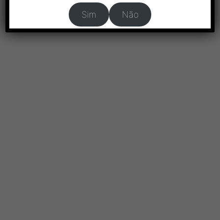
Sim
Não