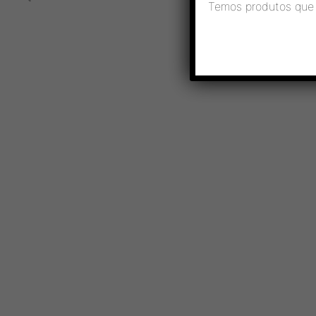
Temos produtos que 
.