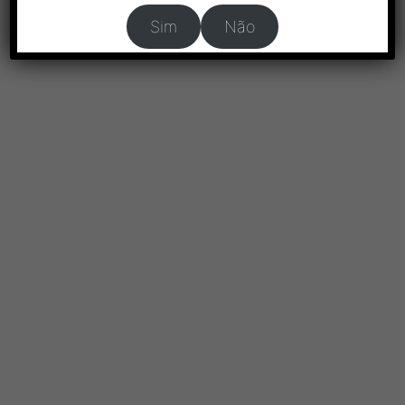
Sim
Não