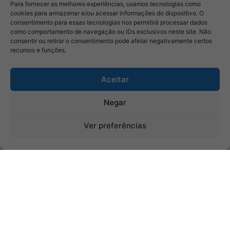
Para fornecer as melhores experiências, usamos tecnologias como
cookies para armazenar e/ou acessar informações do dispositivo. O
consentimento para essas tecnologias nos permitirá processar dados
como comportamento de navegação ou IDs exclusivos neste site. Não
consentir ou retirar o consentimento pode afetar negativamente certos
recursos e funções.
Aceitar
Negar
Ver preferências