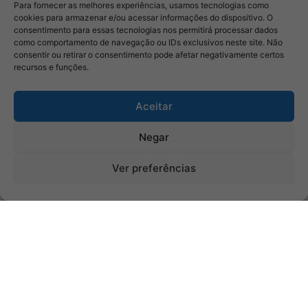
Para fornecer as melhores experiências, usamos tecnologias como
cookies para armazenar e/ou acessar informações do dispositivo. O
consentimento para essas tecnologias nos permitirá processar dados
como comportamento de navegação ou IDs exclusivos neste site. Não
consentir ou retirar o consentimento pode afetar negativamente certos
recursos e funções.
Aceitar
Negar
Ver preferências