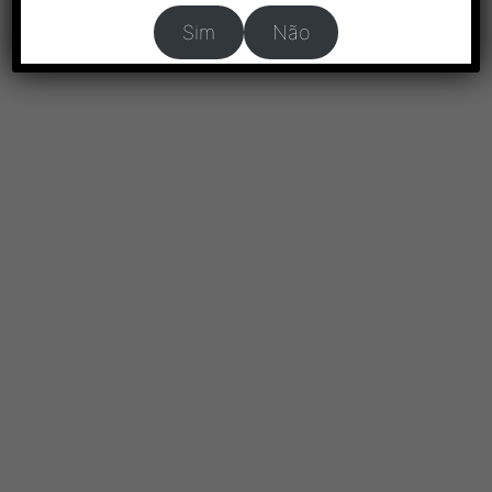
Sim
Não