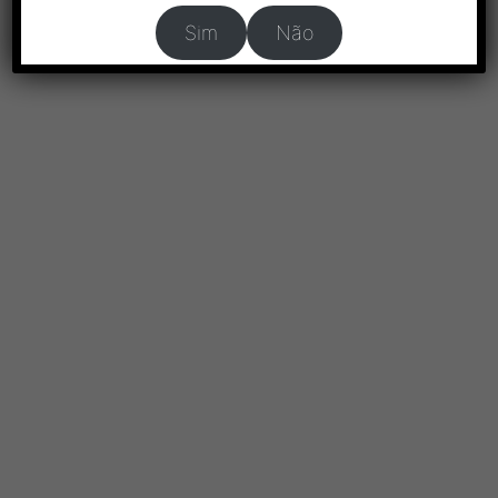
Sim
Não