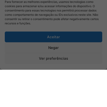
Para fornecer as melhores experiências, usamos tecnologias como
cookies para armazenar e/ou acessar informações do dispositivo. O
consentimento para essas tecnologias nos permitirá processar dados
como comportamento de navegação ou IDs exclusivos neste site. Não
consentir ou retirar o consentimento pode afetar negativamente certos
recursos e funções.
Aceitar
Negar
Ver preferências