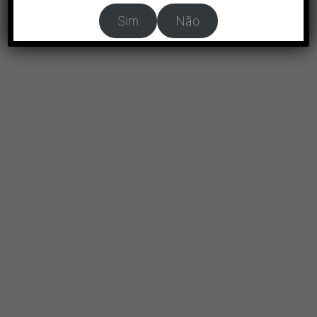
Sim
Não