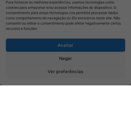
Para fornecer as melhores experiências, usamos tecnologias como
cookies para armazenar e/ou acessar informações do dispositivo. O
consentimento para essas tecnologias nos permitirá processar dados
como comportamento de navegação ou IDs exclusivos neste site. Não
consentir ou retirar o consentimento pode afetar negativamente certos
recursos e funções.
Aceitar
Negar
Ver preferências